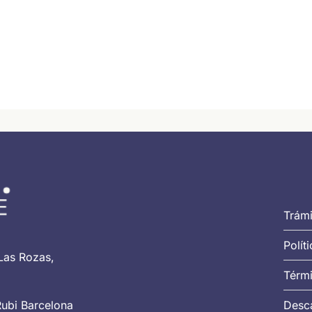
Trámi
Polít
Las Rozas,
Térmi
Rubi Barcelona
Desca