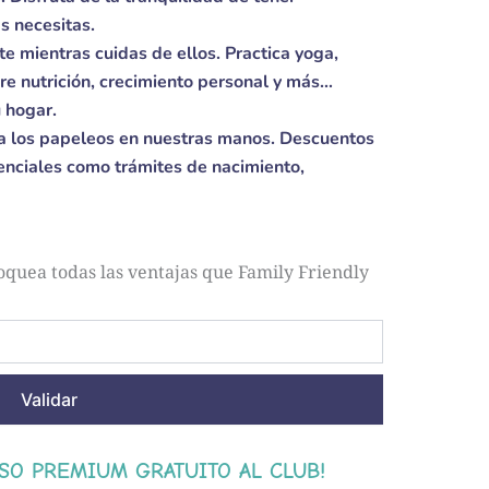
s necesitas.
e mientras cuidas de ellos. Practica yoga,
e nutrición, crecimiento personal y más…
 hogar.
a los papeleos en nuestras manos. Descuentos
senciales como trámites de nacimiento,
loquea todas las ventajas que Family Friendly
Validar
ESO PREMIUM GRATUITO AL CLUB!