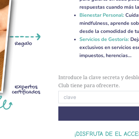
respuestas cuando más la
Bienestar Personal:
Cuídat
mindfulness, aprende sobr
desde la comodidad de tu
Servicios de Gestoría:
Dej
exclusivos en servicios e
impuestos, herencias…
Introduce la clave secreta y desb
Club tiene para ofrecerte.
¡DISFRUTA DE EL ACC