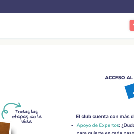
ACCESO AL 
El club cuenta con más 
Apoyo de Expertos
:
¿Duda
para guiarte en cada paso.