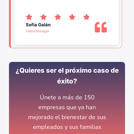
Sofía Galán
Talent Manager
¿Quieres ser el próximo caso de
éxito?
Únete a más de 150
empresas que ya han
mejorado el bienestar de sus
empleados y sus familias