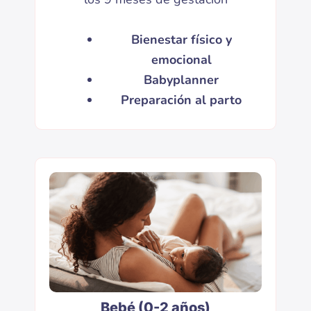
Bienestar físico y
emocional
Babyplanner
Preparación al parto
Bebé (0-2 años)