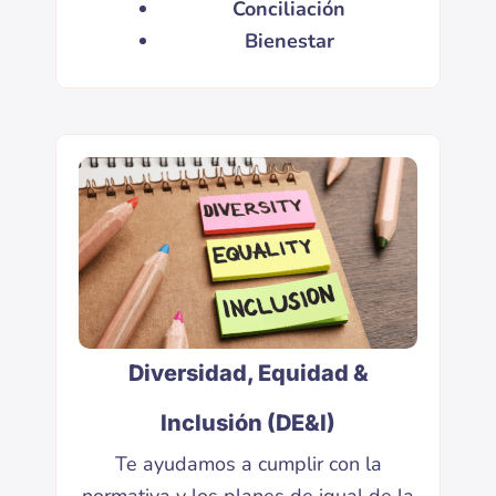
Conciliación
Bienestar
Diversidad, Equidad &
Inclusión (DE&I)
Te ayudamos a cumplir con la
normativa y los planes de igual de la