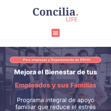
Ir
al
contenido
Menu
Para empresas y Departamento de RRHH
Mejora el Bienestar de tus
Empleados y sus Familias
Programa integral de apoyo
familiar que reduce el estrés