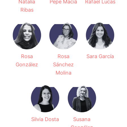
Nàtalia
Pepe Maciá
Rafael Lucas
Ribas
Rosa
Rosa
Sara García
González
Sánchez
Molina
Silvia Dosta
Susana