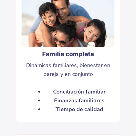
Familia completa
Dinámicas familiares, bienestar en
pareja y en conjunto
Conciliación familiar
Finanzas familiares
Tiempo de calidad