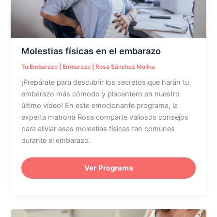
Molestias físicas en el embarazo
Tu Embarazo
|
Embarazo
|
Rosa Sánchez Molina
¡Prepárate para descubrir los secretos que harán tu
embarazo más cómodo y placentero en nuestro
último vídeo! En este emocionante programa, la
experta matrona Rosa comparte valiosos consejos
para aliviar esas molestias físicas tan comunes
durante el embarazo.
Ver Programa
Alimentación