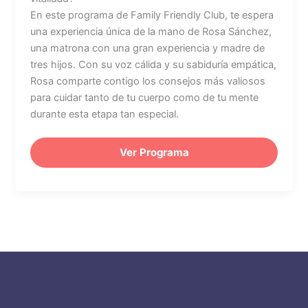
En este programa de Family Friendly Club, te espera
una experiencia única de la mano de Rosa Sánchez,
una matrona con una gran experiencia y madre de
tres hijos. Con su voz cálida y su sabiduría empática,
Rosa comparte contigo los consejos más valiosos
para cuidar tanto de tu cuerpo como de tu mente
durante esta etapa tan especial.
Ver Programa