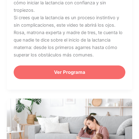
cómo iniciar la lactancia con confianza y sin
tropiezos.
Si crees que la lactancia es un proceso instintivo y
sin complicaciones, este video te abrirá los ojos.
Rosa, matrona experta y madre de tres, te cuenta lo
que nadie te dice sobre el inicio de la lactancia
materna: desde los primeros agarres hasta cómo
superar los obstáculos más comunes.
Ver Programa
Lactancia
e
incorporación
al
trabajo