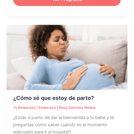
¿Cómo
sé
que
estoy
de
parto?
¿Cómo sé que estoy de parto?
Tu Embarazo
|
Embarazo
|
Rosa Sánchez Molina
¿Estás a punto de dar la bienvenida a tu bebé y te
preguntas cómo saber cuándo es el momento
adecuado para ir al hospital?