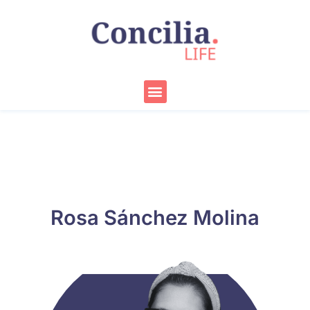
Ir
al
contenido
Menu
Rosa Sánchez Molina