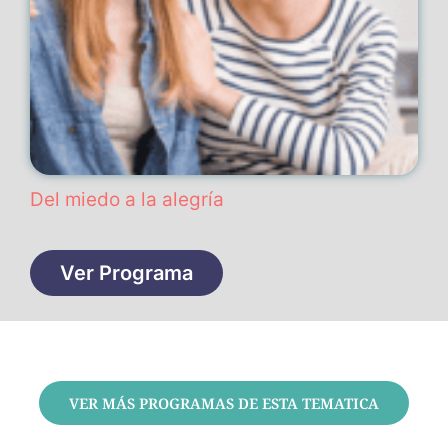
Del miedo a la alegría
Ver Programa
VER MÁS PROGRAMAS DE ESTA TEMATICA