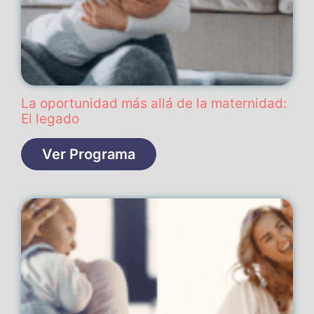
La oportunidad más allá de la maternidad:
El legado
Ver Programa