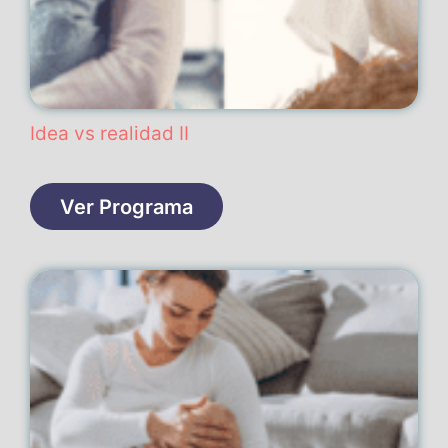
Idea vs realidad II
Ver Programa