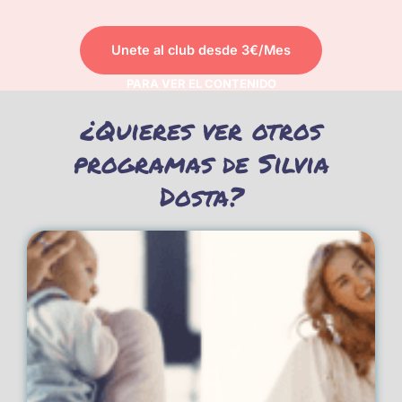
Unete al club desde 3€/Mes
PARA VER EL CONTENIDO
¿Quieres ver otros
programas de Silvia
Dosta?