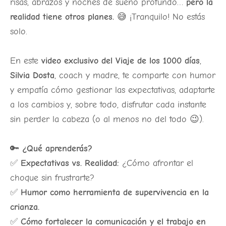
risas, abrazos y noches de sueño profundo…
pero la
realidad tiene otros planes.
😅 ¡Tranquilo! No estás
solo.
En este
video exclusivo del Viaje de los 1000 días
,
Silvia Dosta
, coach y madre, te comparte con humor
y empatía cómo gestionar las expectativas, adaptarte
a los cambios y, sobre todo, disfrutar cada instante
sin perder la cabeza (o al menos no del todo 😉).
🔑
¿Qué aprenderás?
✅
Expectativas vs. Realidad:
¿Cómo afrontar el
choque sin frustrarte?
✅
Humor como herramienta de supervivencia en la
crianza.
✅
Cómo fortalecer la comunicación y el trabajo en