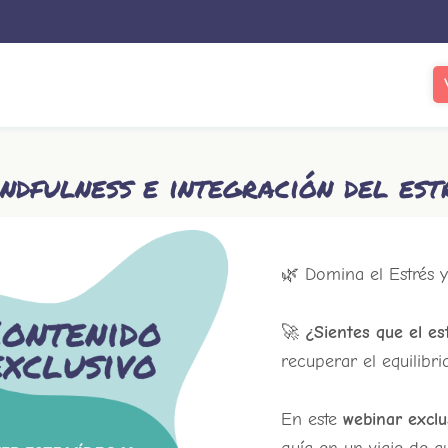
ndfulness e integración del est
🌿 Domina el Estrés y
🚀
¿Sientes que el es
recuperar el equilibr
En este
webinar exclu