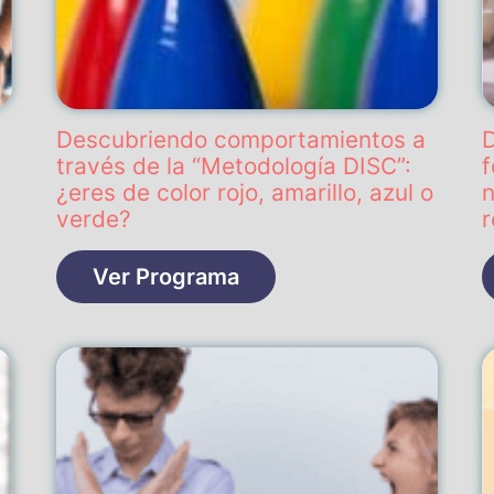
Descubriendo comportamientos a
D
través de la “Metodología DISC”:
f
¿eres de color rojo, amarillo, azul o
n
verde?
Ver Programa