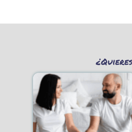
¿Quiere