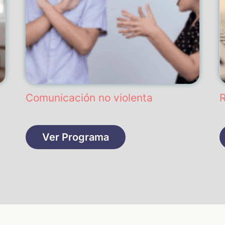
Comunicación no violenta
R
Ver Programa