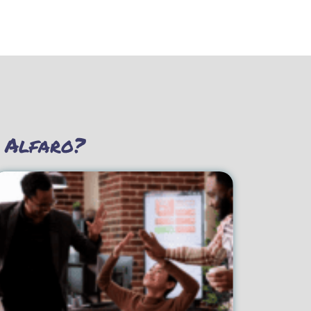
 Alfaro?