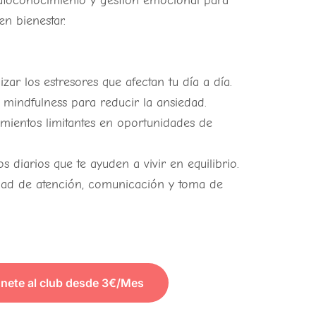
autoconocimiento y gestión emocional para
en bienestar.
zar los estresores que afectan tu día a día.
 mindfulness para reducir la ansiedad.
ientos limitantes en oportunidades de
 diarios que te ayuden a vivir en equilibrio.
ad de atención, comunicación y toma de
nete al club desde 3€/Mes
PARA VER EL CONTENIDO