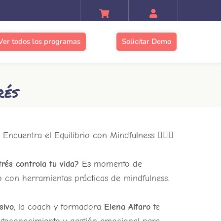
Ver todos los programas
Solicitar Demo
rés
 Encuentra el Equilibrio con Mindfulness 🧘‍♀️✨
trés controla tu vida?
Es momento de
io con herramientas prácticas de mindfulness.
sivo
, la coach y formadora
Elena Alfaro
te