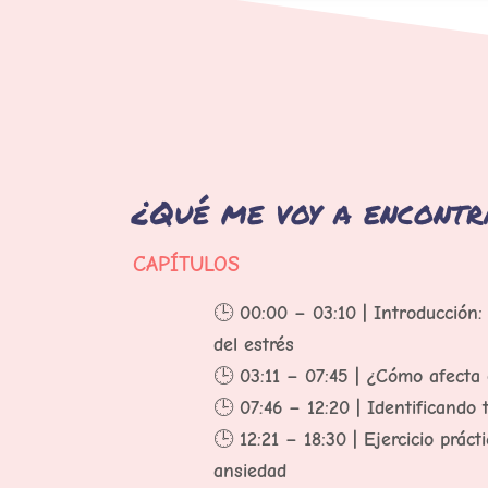
¿Qué me voy a encontr
CAPÍTULOS
🕒
00:00 – 03:10 | Introducción:
del estrés
🕒
03:11 – 07:45 | ¿Cómo afecta 
🕒
07:46 – 12:20 | Identificando 
🕒
12:21 – 18:30 | Ejercicio prác
ansiedad