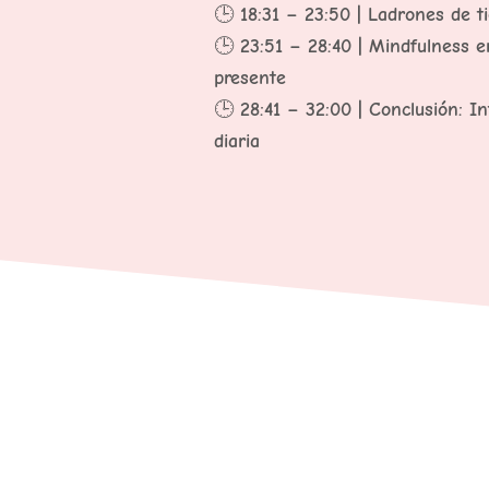
🕒
18:31 – 23:50 | Ladrones de t
🕒
23:51 – 28:40 | Mindfulness en
presente
🕒
28:41 – 32:00 | Conclusión: I
diaria