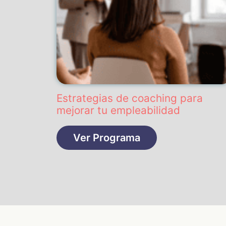
Estrategias de coaching para
mejorar tu empleabilidad
Ver Programa