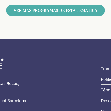
VER MÁS PROGRAMAS DE ESTA TEMATICA
Trámi
Polít
Las Rozas,
Térmi
Rubi Barcelona
Desca