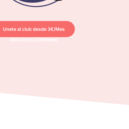
Unete al club desde 3€/Mes
PARA VER EL CONTENIDO