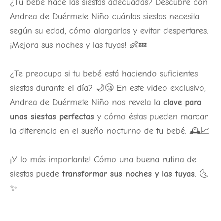
¿Tu bebé hace las siestas adecuadas? Descubre con
Andrea de Duérmete Niño cuántas siestas necesita
según su edad, cómo alargarlas y evitar despertares.
¡Mejora sus noches y las tuyas! 👶💤
¿Te preocupa si tu bebé está haciendo suficientes
siestas durante el día? 🌙😴 En este video exclusivo,
Andrea de Duérmete Niño nos revela la
clave para
unas siestas perfectas
y cómo éstas pueden marcar
la diferencia en el sueño nocturno de tu bebé. 🕰️📈
¡Y lo más importante! Cómo una buena rutina de
siestas puede
transformar sus noches y las tuyas
. 🌜
✨