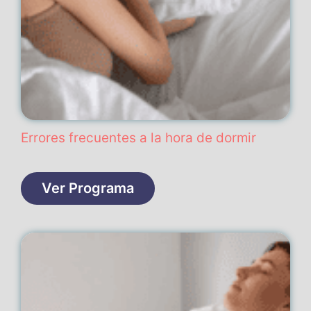
Errores frecuentes a la hora de dormir
Ver Programa