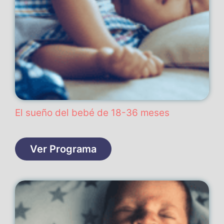
El sueño del bebé de 18-36 meses
Ver Programa