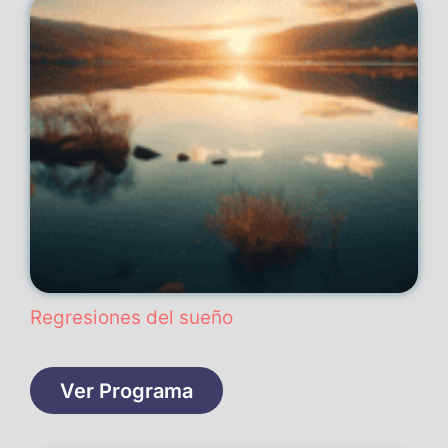
Regresiones del sueño
Ver Programa