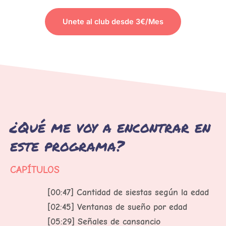
Unete al club desde 3€/Mes
PARA VER EL CONTENIDO
¿Qué me voy a encontrar en
este programa?
CAPÍTULOS
[00:47] Cantidad de siestas según la edad
[02:45] Ventanas de sueño por edad
[05:29] Señales de cansancio