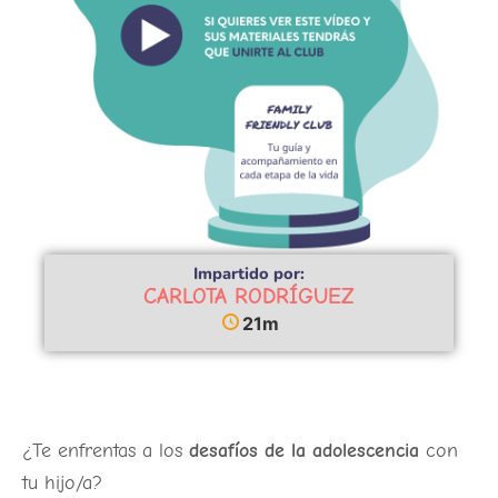
Impartido por:
CARLOTA RODRÍGUEZ
21m
¿Te enfrentas a los
desafíos de la adolescencia
con
tu hijo/a?