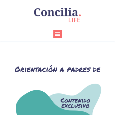
Ir
al
contenido
Menu
Orientación a padres de
adolescentes