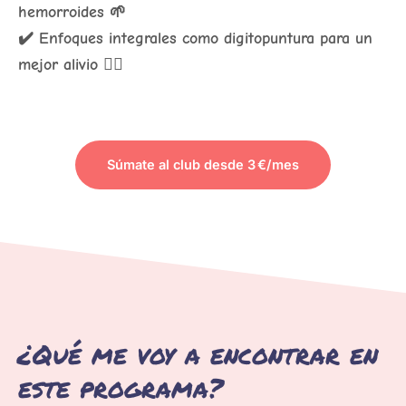
hemorroides 🌱
✔️ Enfoques integrales como digitopuntura para un
mejor alivio 💆‍♀️
Súmate al club desde 3 €/mes
PARA ACCEDER AL CONTENIDO
¿Qué me voy a encontrar en
este programa?