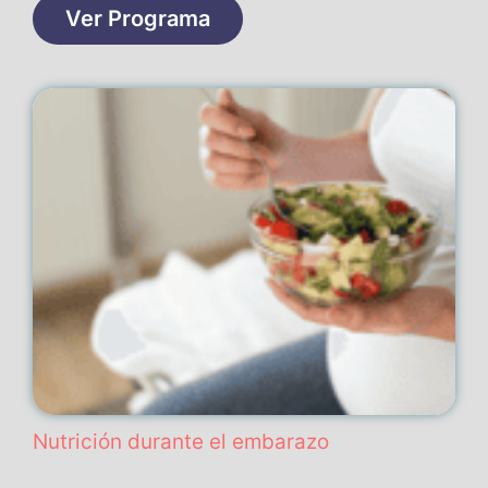
Ver Programa
Nutrición durante el embarazo