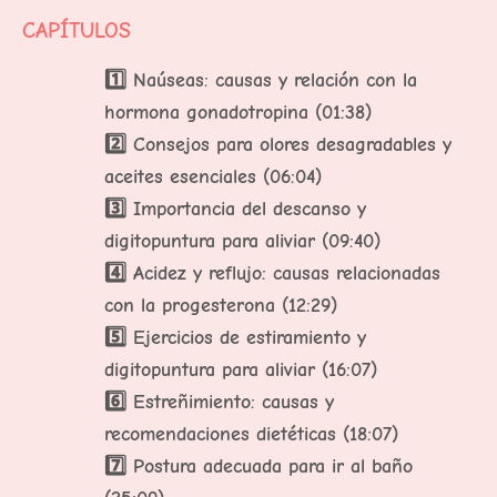
CAPÍTULOS
1️⃣ Naúseas: causas y relación con la
hormona gonadotropina (01:38)
2️⃣ Consejos para olores desagradables y
aceites esenciales (06:04)
3️⃣ Importancia del descanso y
digitopuntura para aliviar (09:40)
4️⃣ Acidez y reflujo: causas relacionadas
con la progesterona (12:29)
5️⃣ Ejercicios de estiramiento y
digitopuntura para aliviar (16:07)
6️⃣ Estreñimiento: causas y
recomendaciones dietéticas (18:07)
7️⃣ Postura adecuada para ir al baño