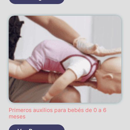
Primeros auxilios para bebés de 0 a 6
meses