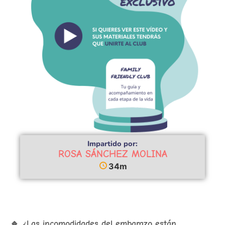
Impartido por:
ROSA SÁNCHEZ MOLINA
34m
🔹 ¿Las incomodidades del embarazo están