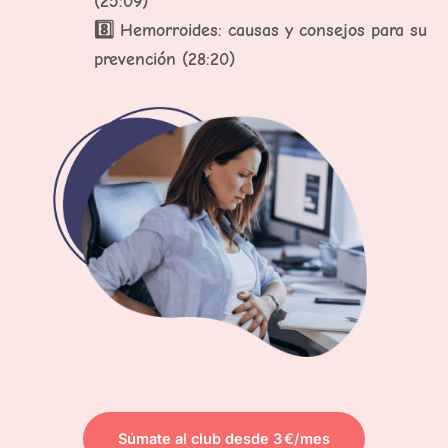
(25:09)
8️⃣ Hemorroides: causas y consejos para su
prevención (28:20)
Súmate al club desde 3 €/mes