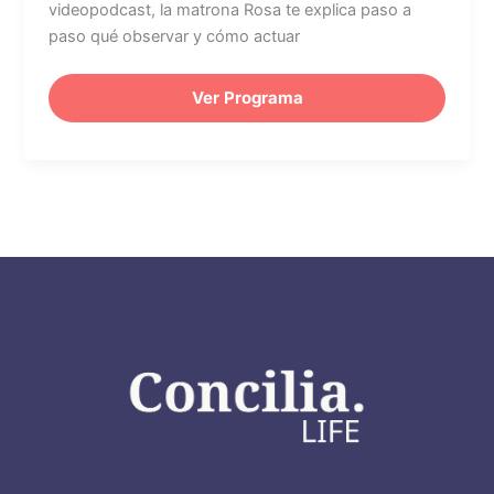
videopodcast, la matrona Rosa te explica paso a
paso qué observar y cómo actuar
Ver Programa