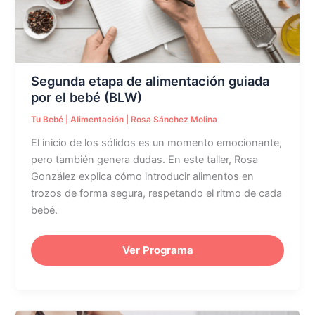
por
el
bebé
(BLW)
Segunda etapa de alimentación guiada
por el bebé (BLW)
Tu Bebé
|
Alimentación
|
Rosa Sánchez Molina
El inicio de los sólidos es un momento emocionante,
pero también genera dudas. En este taller, Rosa
González explica cómo introducir alimentos en
trozos de forma segura, respetando el ritmo de cada
bebé.
Ver Programa