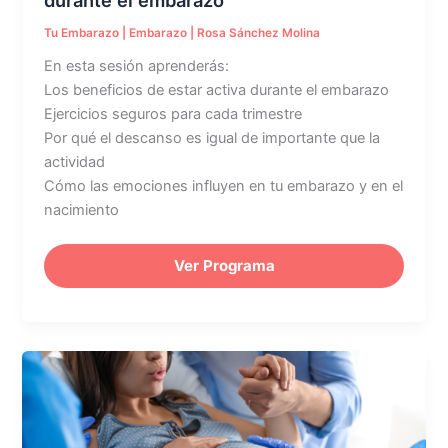
Tu Embarazo
|
Embarazo
|
Rosa Sánchez Molina
En esta sesión aprenderás:
Los beneficios de estar activa durante el embarazo
Ejercicios seguros para cada trimestre
Por qué el descanso es igual de importante que la
actividad
Cómo las emociones influyen en tu embarazo y en el
nacimiento
Ver Programa
Manejo
del
dolor
durante