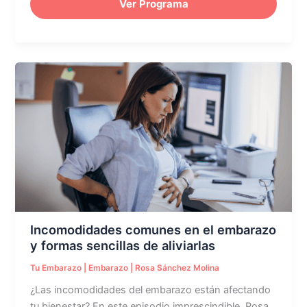
Ver Programa
Incomodidades
comunes
en
el
embarazo
y
formas
sencillas
de
aliviarlas
Incomodidades comunes en el embarazo
y formas sencillas de aliviarlas
Tu Embarazo
|
Embarazo
|
Rosa Sánchez Molina
¿Las incomodidades del embarazo están afectando
tu bienestar? En este episodio imprescindible, Rosa