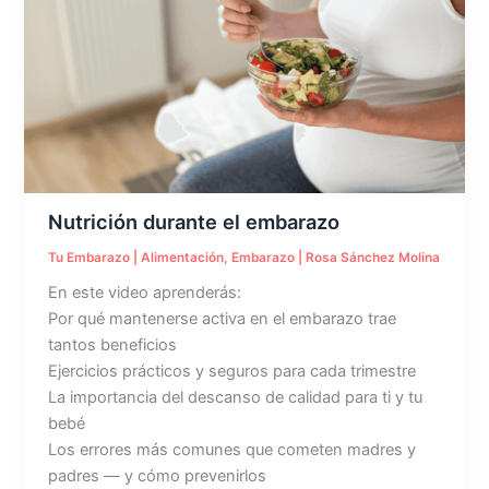
el
embarazo
Nutrición durante el embarazo
Tu Embarazo
|
Alimentación
,
Embarazo
|
Rosa Sánchez Molina
En este video aprenderás:
Por qué mantenerse activa en el embarazo trae
tantos beneficios
Ejercicios prácticos y seguros para cada trimestre
La importancia del descanso de calidad para ti y tu
bebé
Los errores más comunes que cometen madres y
padres — y cómo prevenirlos