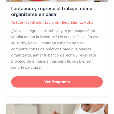
Lactancia y regreso al trabajo: cómo
organizarse en casa
Tu Bebé
|
Conciliación
,
Lactancia
|
Rosa Sánchez Molina
¿Ya vas a regresar al trabajo y te preocupa cómo
continuar con la lactancia? No eres la única. En este
episodio, Rosa —matrona y mamá de tres—
comparte consejos prácticos para que puedas
organizarte, armar tu banco de leche y llevar este
proceso de la manera más sencilla posible, sin
sentirte saturada.
Ver Programa
Nutrición
durante