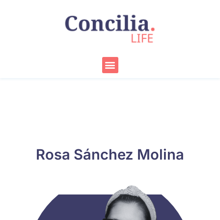
Ir
al
contenido
Menu
Rosa Sánchez Molina