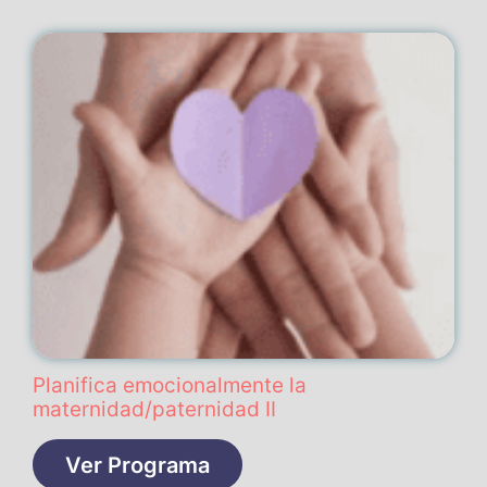
Planifica emocionalmente la
maternidad/paternidad II
Ver Programa