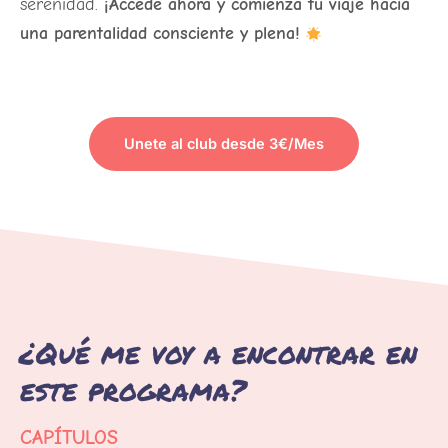
serenidad.
¡Accede ahora y comienza tu viaje hacia
una parentalidad consciente y plena!
Unete al club desde 3€/Mes
PARA VER EL CONTENIDO
¿Qué me voy a encontrar en
este programa?
CAPÍTULOS