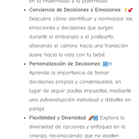
en la maternidad y la paternidad.
Conciencia de Decisiones y Emociones:
Descubre cómo identificar y normalizar las
emociones y decisiones que surgen
durante el embarazo y el postparto,
allanando el camino hacia una transición
suave hacia la vida con tu bebé.
Personalización de Decisiones:
Aprende la importancia de tomar
decisiones propias y consensuadas, en
lugar de seguir pautas impuestas, mediante
una autoevaluación individual y debates en
pareja.
Flexibilidad y Diversidad:
Explora la
diversidad de opciones y enfoques en la
crianza, reconociendo que no existen