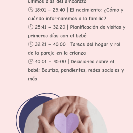
últimos días del embarazo
🕒
18:01 – 25:40 | El nacimiento: ¿Cómo y
cuándo informaremos a la familia?
🕒
25:41 – 32:20 | Planificación de visitas y
primeros días con el bebé
🕒
32:21 – 40:00 | Tareas del hogar y rol
de la pareja en la crianza
🕒
40:01 – 45:00 | Decisiones sobre el
bebé: Bautizo, pendientes, redes sociales y
más