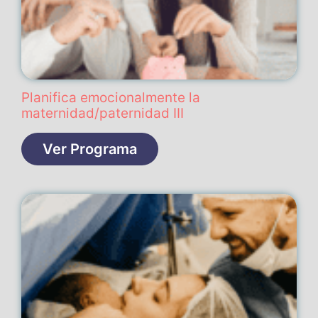
Planifica emocionalmente la
maternidad/paternidad III
Ver Programa