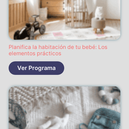
Planifica la habitación de tu bebé: Los
elementos prácticos
Ver Programa