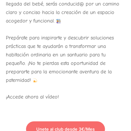
llegada del bebé, serás conducid@ por un camino
claro y conciso hacia la creación de un espacio
acogedor y funcional.
Prepárate para inspirarte y descubrir soluciones
prácticas que te ayudarán a transformar una
habitación ordinaria en un santuario para tu
pequeño. ¡No te pierdas esta oportunidad de
prepararte para la emocionante aventura de la
paternidad!
¡Accede ahora al vídeo!
Unete al club desde 3€/Mes