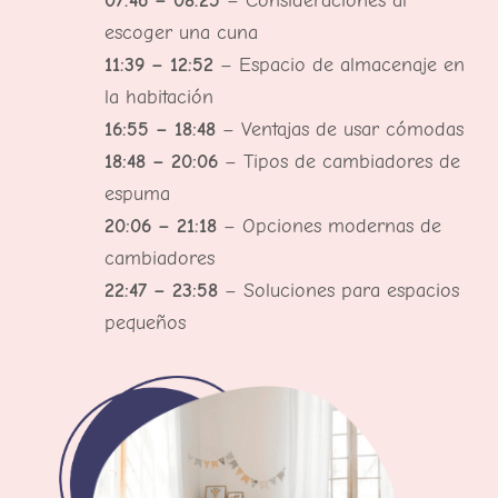
07:46 – 08:25
– Consideraciones al
escoger una cuna
11:39 – 12:52
– Espacio de almacenaje en
la habitación
16:55 – 18:48
– Ventajas de usar cómodas
18:48 – 20:06
– Tipos de cambiadores de
espuma
20:06 – 21:18
– Opciones modernas de
cambiadores
22:47 – 23:58
– Soluciones para espacios
pequeños