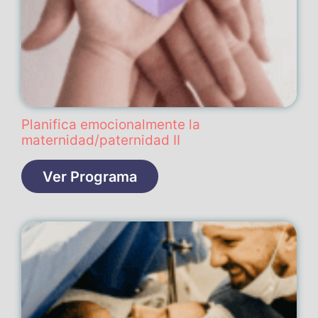
Planifica emocionalmente la
maternidad/paternidad II
Ver Programa