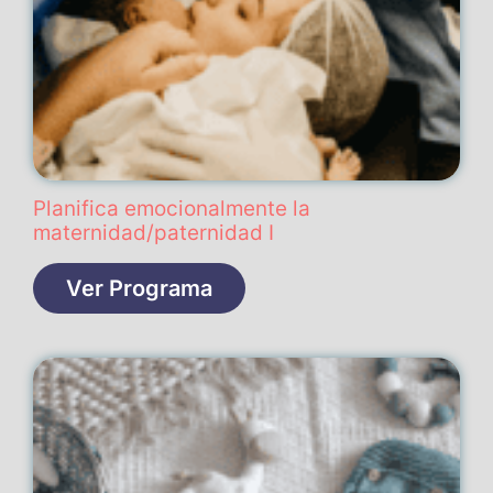
Planifica emocionalmente la
maternidad/paternidad I
Ver Programa