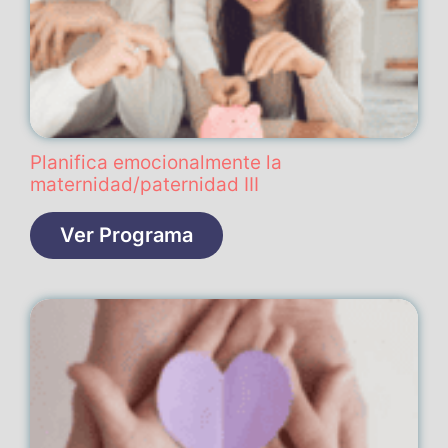
Planifica emocionalmente la
maternidad/paternidad III
Ver Programa