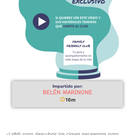
Impartido por:
BELÉN MARINONE
16m
¿List@ para descubrir las claves necesarias para